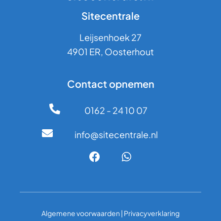
Sitecentrale
Leijsenhoek 27
4901 ER, Oosterhout
Contact opnemen
0162 - 24 10 07
info@sitecentrale.nl
Algemene voorwaarden
|
Privacyverklaring