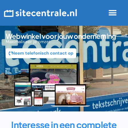
Webwinkel voor jouw onderneming
Maximaliseer je omzet
Neem telefonisch contact op
Interesse in een complete