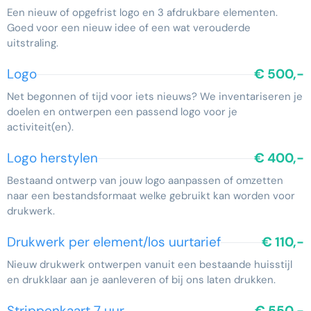
Een nieuw of opgefrist logo en 3 afdrukbare elementen.
Goed voor een nieuw idee of een wat verouderde
uitstraling.
Logo
€ 500,-
Net begonnen of tijd voor iets nieuws? We inventariseren je
doelen en ontwerpen een passend logo voor je
activiteit(en).
Logo herstylen
€ 400,-
Bestaand ontwerp van jouw logo aanpassen of omzetten
naar een bestandsformaat welke gebruikt kan worden voor
drukwerk.
Drukwerk per element/los uurtarief
€ 110,-
Nieuw drukwerk ontwerpen vanuit een bestaande huisstijl
en drukklaar aan je aanleveren of bij ons laten drukken.
Strippenkaart 7 uur
€ 550,-